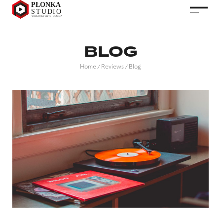
BLOG
Home
Reviews
Blog
/
/