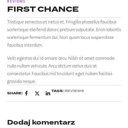
REVIEWS
FIRST CHANCE
Tristique senectus et netus et. Fringilla phasellus faucibus
scelerisque eleifend donec pretium vulputate. Enim lobortis
scelerisque fermentum dui. Non quam lacus suspendisse
faucibus interdum.
Velit egestas dui id ornare arcu. Nibh sit amet commodo
nulla nullam vehicula. Arcu dictum varius duis at
consectetur. Faucibus nisl tincidunt eget nullam facilisis
gravida neque.
TAGS:
REVIEWS
SHARE:
Dodaj komentarz