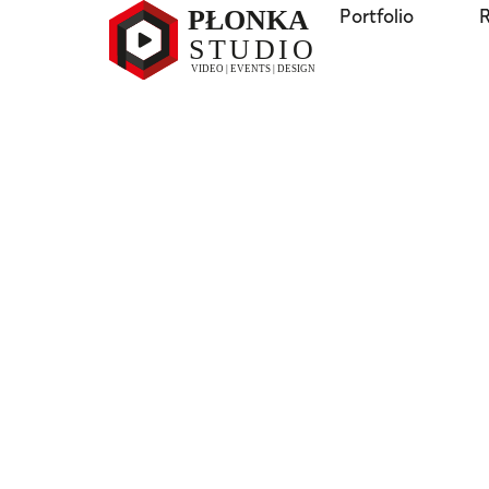
Portfolio